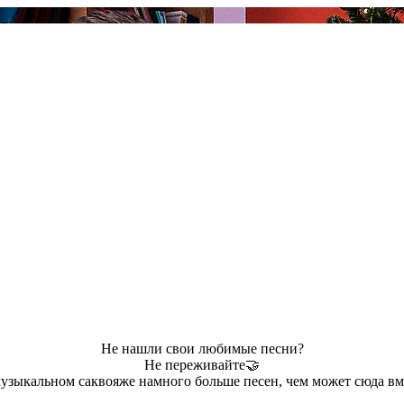
Не нашли свои любимые песни?
Не переживайте🤝
узыкальном саквояже намного больше песен, чем может сюда вм